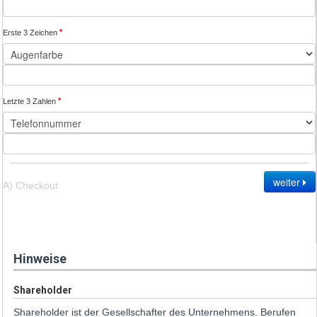
*
Erste 3 Zeichen
*
Letzte 3 Zahlen
weiter
A) Checkout
Hinweise
Shareholder
Shareholder ist der Gesellschafter des Unternehmens. Berufen