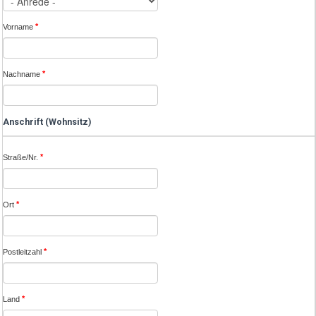
*
Vorname
*
Nachname
Anschrift (Wohnsitz)
*
Straße/Nr.
*
Ort
*
Postleitzahl
*
Land