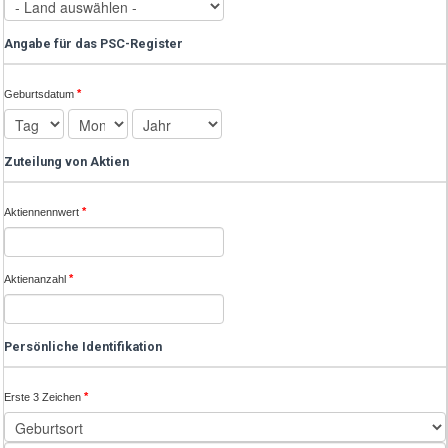
Angabe für das PSC-Register
*
Geburtsdatum
Zuteilung von Aktien
*
Aktiennennwert
*
Aktienanzahl
Persönliche Identifikation
*
Erste 3 Zeichen