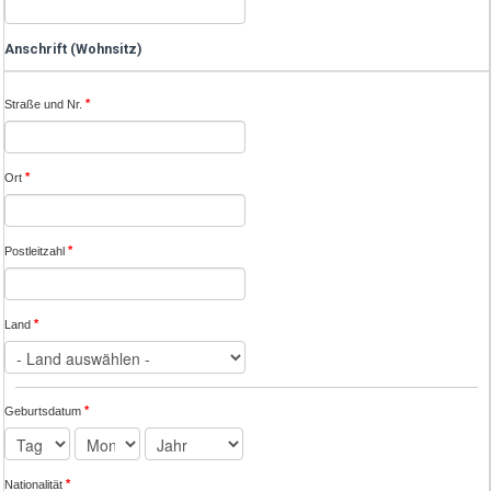
Anschrift (Wohnsitz)
*
Straße und Nr.
*
Ort
*
Postleitzahl
*
Land
*
Geburtsdatum
*
Nationalität