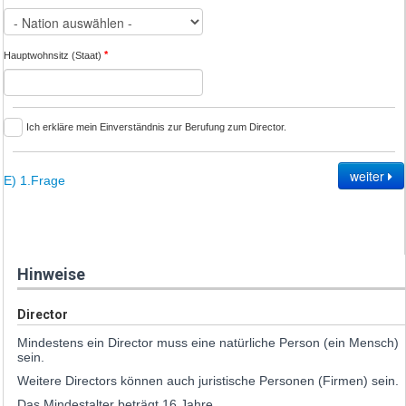
*
Hauptwohnsitz (Staat)
Ich erkläre mein Einverständnis zur Berufung zum Director.
weiter
E) 1.Frage
Hinweise
Director
Mindestens ein Director muss eine natürliche Person (ein Mensch)
sein.
Weitere Directors können auch juristische Personen (Firmen) sein.
Das Mindestalter beträgt 16 Jahre.