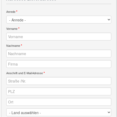
*
Anrede
*
Vorname
*
Nachname
*
Anschrift und E-Mail Adresse