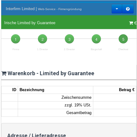
Interfirm Limited |
Web-Service - Firmengründung
€
Irische Limited by Guarantee
1
2
3
4
5
Firma
1. Director
2. Director
Bürgschaft
Checkout
Warenkorb - Limited by Guarantee
ID
Bezeichnung
Betrag €
Zwischensumme
zzgl. 19% USt.
Gesamtbetrag
Adresse / Lieferadresse