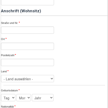
Anschrift (Wohnsitz)
*
Straße und Nr.
*
Ort
*
Postleitzahl
*
Land
*
Geburtsdatum
*
Nationalität