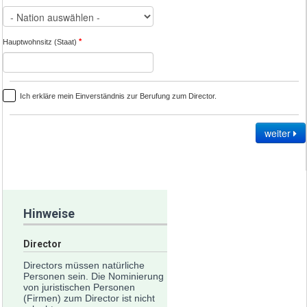
*
Hauptwohnsitz (Staat)
Ich erkläre mein Einverständnis zur Berufung zum Director.
weiter
Hinweise
Director
Directors müssen natürliche
Personen sein. Die Nominierung
von juristischen Personen
(Firmen) zum Director ist nicht